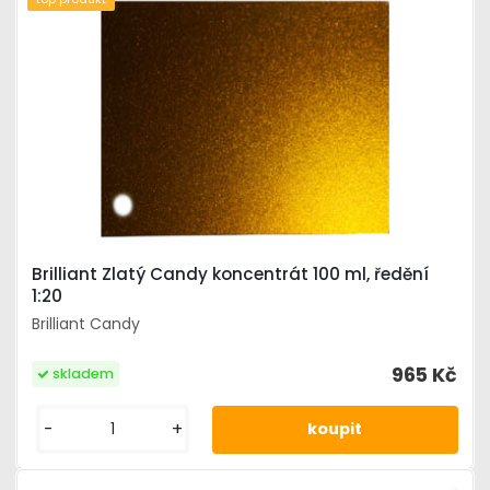
Brilliant Zlatý Candy koncentrát 100 ml, ředění
1:20
Brilliant Candy
965 Kč
skladem
-
+