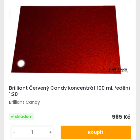
Brilliant Červený Candy koncentrát 100 ml, ředění
1:20
Brilliant Candy
965 Kč
skladem
-
+