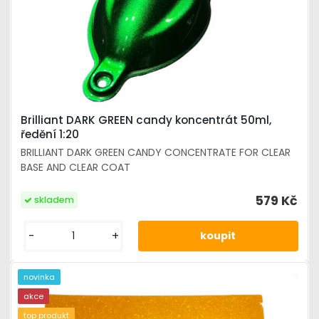
Brilliant DARK GREEN candy koncentrát 50ml,
ředění 1:20
BRILLIANT DARK GREEN CANDY CONCENTRATE FOR CLEAR
BASE AND CLEAR COAT
579 Kč
skladem
-
+
novinka
akce
top produkt