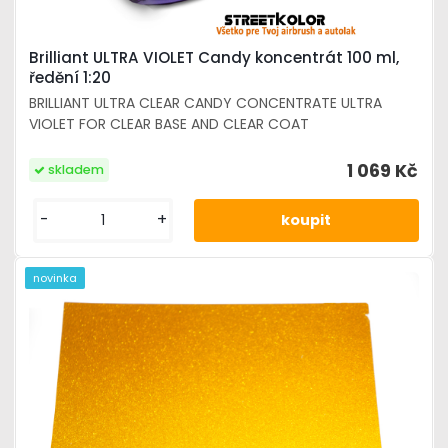
Brilliant ULTRA VIOLET Candy koncentrát 100 ml,
ředění 1:20
BRILLIANT ULTRA CLEAR CANDY CONCENTRATE ULTRA
VIOLET FOR CLEAR BASE AND CLEAR COAT
1 069 Kč
skladem
-
+
novinka