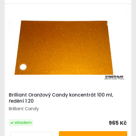
Brilliant Oranžový Candy koncentrát 100 ml,
ředění 1:20
Brilliant Candy
965 Kč
skladem