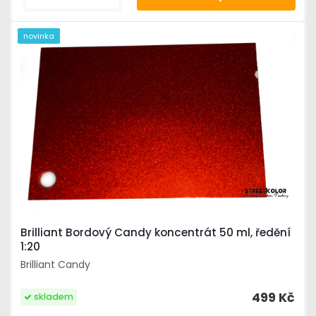
novinka
Brilliant Bordový Candy koncentrát 50 ml, ředění
1:20
Brilliant Candy
499 Kč
skladem