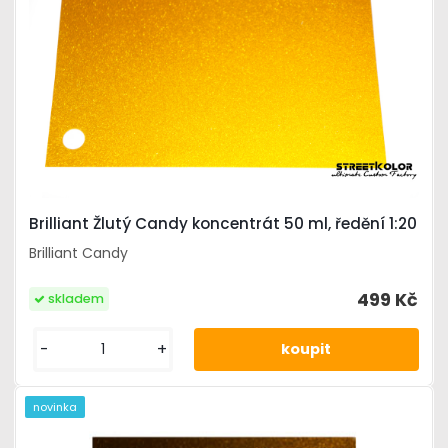
Brilliant Žlutý Candy koncentrát 50 ml, ředění 1:20
Brilliant Candy
499 Kč
skladem
-
+
novinka