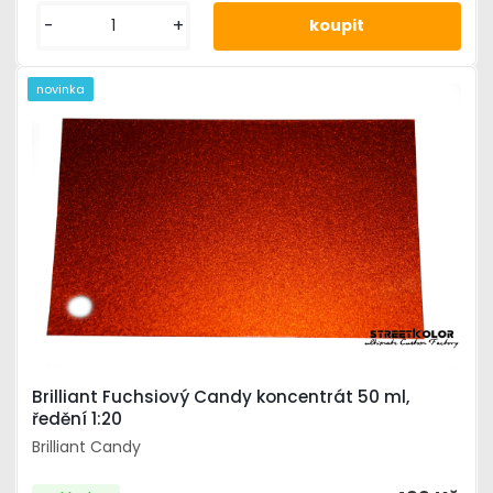
-
+
novinka
Brilliant Fuchsiový Candy koncentrát 50 ml,
ředění 1:20
Brilliant Candy