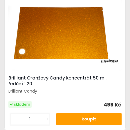
Brilliant Oranžový Candy koncentrát 50 ml,
ředění 1:20
Brilliant Candy
499 Kč
skladem
-
+