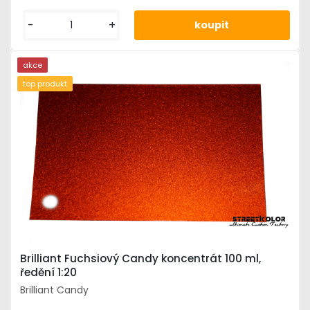
-
+
akce
top produkt
Brilliant Fuchsiový Candy koncentrát 100 ml,
ředění 1:20
Brilliant Candy