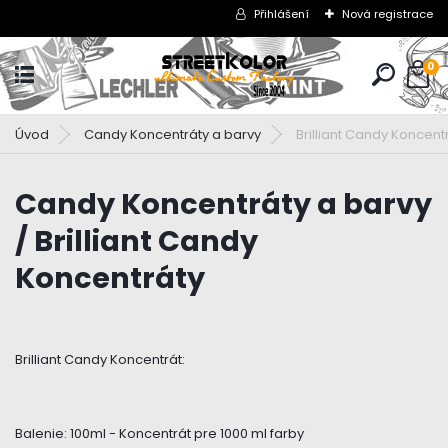
Přihlášení
Nová registrace
0
Úvod
Candy Koncentráty a barvy
Brilliant Candy Koncent
Candy Koncentráty a barvy
/ Brilliant Candy
Koncentráty
Brilliant Candy Koncentrát:
Balenie: 100ml - Koncentrát pre 1000 ml farby