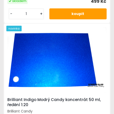
499 Kč
skladem
-
+
novinka
Brilliant Indigo Modrý Candy koncentrát 50 ml,
ředění 1:20
Brilliant Candy