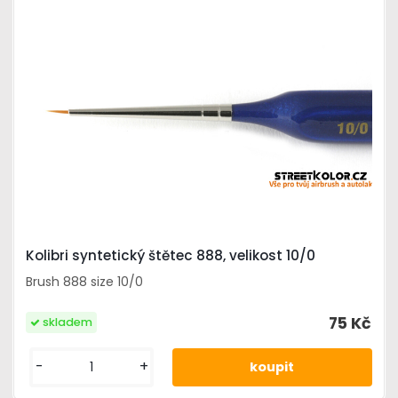
Kolibri syntetický štětec 888, velikost 10/0
Brush 888 size 10/0
75 Kč
skladem
-
+