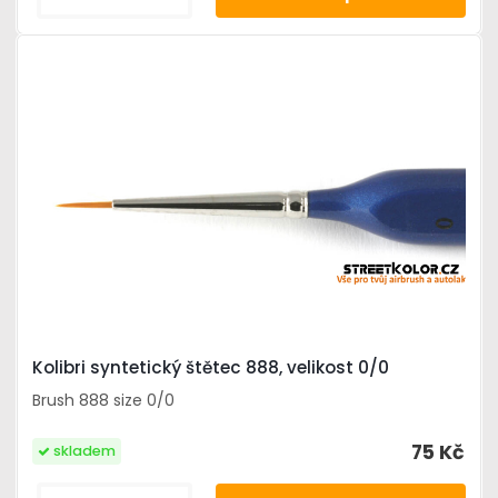
Kolibri syntetický štětec 888, velikost 0/0
Brush 888 size 0/0
75 Kč
skladem