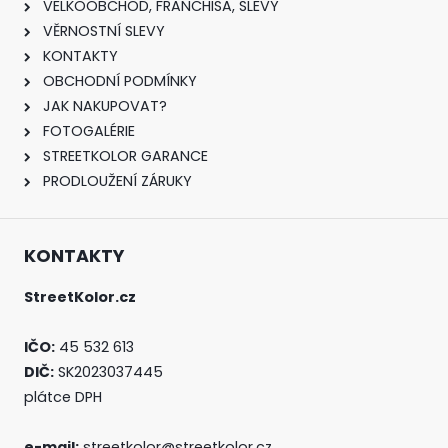
VELKOOBCHOD, FRANCHISA, SLEVY
VĚRNOSTNÍ SLEVY
KONTAKTY
OBCHODNÍ PODMÍNKY
JAK NAKUPOVAT?
FOTOGALÉRIE
STREETKOLOR GARANCE
PRODLOUŽENÍ ZÁRUKY
KONTAKTY
StreetKolor.cz
IČO:
45 532 613
DIČ:
SK2023037445
plátce DPH
e-mail:
streetkolor@streetkolor.cz