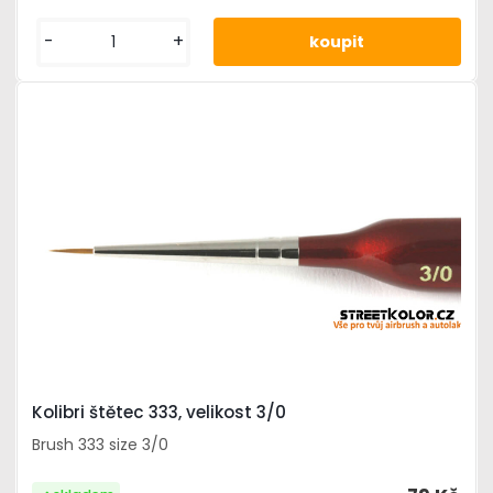
-
+
Kolibri štětec 333, velikost 3/0
Brush 333 size 3/0