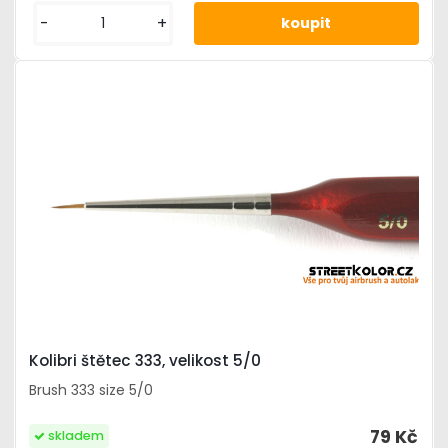
-
+
Kolibri štětec 333, velikost 5/0
Brush 333 size 5/0
79 Kč
skladem