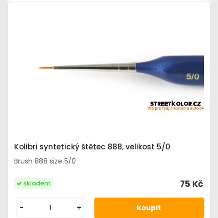
Kolibri syntetický štětec 888, velikost 5/0
Brush 888 size 5/0
75 Kč
skladem
-
+