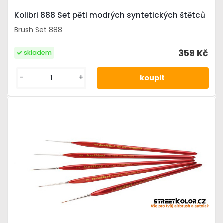
Kolibri 888 Set pěti modrých syntetických štětců
Brush Set 888
359 Kč
skladem
-
+