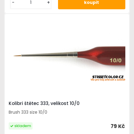
-
+
Kolibri štětec 333, velikost 10/0
Brush 333 size 10/0
79 Kč
skladem