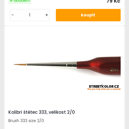
79 Kč
skladem
-
+
Kolibri štětec 333, velikost 2/0
Brush 333 size 2/0