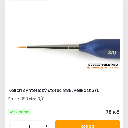
Kolibri syntetický štětec 888, velikost 3/0
Brush 888 size 3/0
75 Kč
skladem
-
+