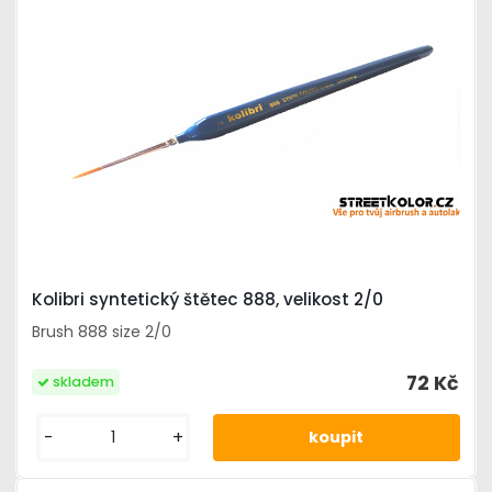
Kolibri syntetický štětec 888, velikost 2/0
Brush 888 size 2/0
72 Kč
skladem
-
+