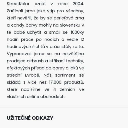
StreetKolor vznikl v roce 2004.
Začínali jsme jako vtip pro všechny,
kteří nevěřili, že by se perleťová zrna
a candy barvy mohly na Slovensku v
té době uchytit a smáli se. 1000ky
hodin práce po nocích a vedle 12
hodinových šichtů v práci stály za to.
Vypracovali jsme se na největšího
prodejce airbrush a stříkací techniky,
efektových přísad do barev a laků ve
střední Evropě. Náš sortiment se
skládá z více než 17.000 produktů,
které nabízíme ve 4 zemích ve
vlastních online obchodech
UŽITEČNÉ ODKAZY