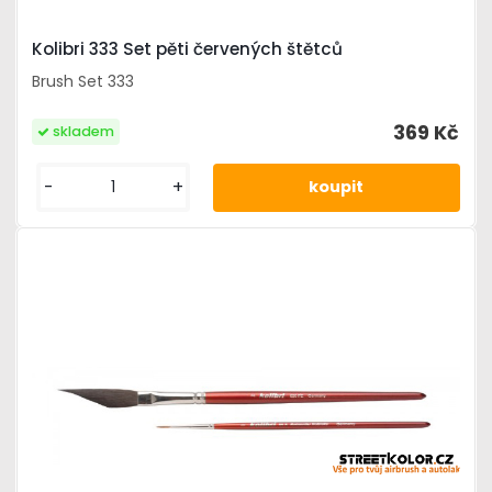
Kolibri 333 Set pěti červených štětců
Brush Set 333
369 Kč
skladem
-
+