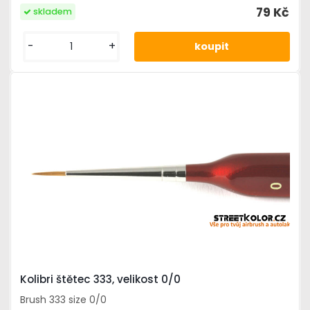
79 Kč
skladem
-
+
Kolibri štětec 333, velikost 0/0
Brush 333 size 0/0