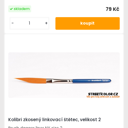
79 Kč
skladem
-
+
Kolibri zkosený linkovací štětec, velikost 2