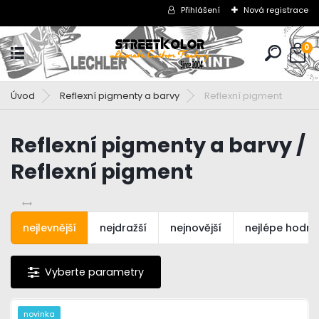
Přihlášení
Nová registrace
0
Úvod
Reflexní pigmenty a barvy
Reflexní pigment
Reflexní pigmenty a barvy /
Reflexní pigment
nejlevnější
nejdražší
nejnovější
nejlépe hodn
novinka