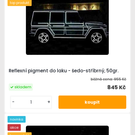
top produkt
Reflexní pigment do laku - šedo-stříbrný, 50gr.
běžná cena:
955 Kč
845 Kč
skladem
-
+
novinka
akce