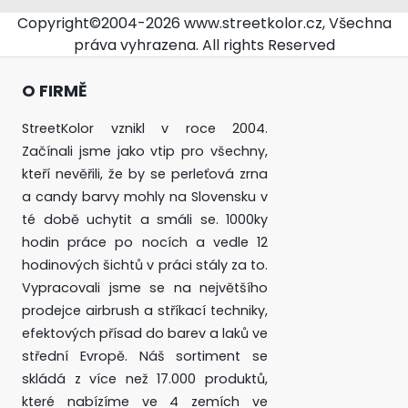
Copyright©2004-2026 www.streetkolor.cz, Všechna
práva vyhrazena. All rights Reserved
O FIRMĚ
StreetKolor vznikl v roce 2004.
Začínali jsme jako vtip pro všechny,
kteří nevěřili, že by se perleťová zrna
a candy barvy mohly na Slovensku v
té době uchytit a smáli se. 1000ky
hodin práce po nocích a vedle 12
hodinových šichtů v práci stály za to.
Vypracovali jsme se na největšího
prodejce airbrush a stříkací techniky,
efektových přísad do barev a laků ve
střední Evropě. Náš sortiment se
skládá z více než 17.000 produktů,
které nabízíme ve 4 zemích ve