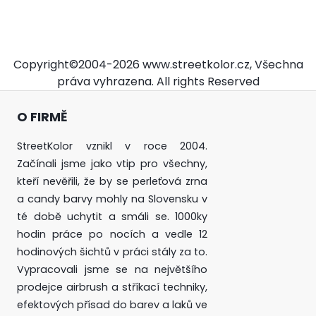
Copyright©2004-2026 www.streetkolor.cz, Všechna
práva vyhrazena. All rights Reserved
O FIRMĚ
StreetKolor vznikl v roce 2004.
Začínali jsme jako vtip pro všechny,
kteří nevěřili, že by se perleťová zrna
a candy barvy mohly na Slovensku v
té době uchytit a smáli se. 1000ky
hodin práce po nocích a vedle 12
hodinových šichtů v práci stály za to.
Vypracovali jsme se na největšího
prodejce airbrush a stříkací techniky,
efektových přísad do barev a laků ve